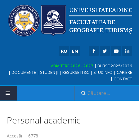
RO
EN
ADMITERE 2026 - 2027
|
BURSE 2025/2026
|
DOCUMENTE
|
STUDENȚI
|
RESURSE IT&C
|
STUDINFO
|
CARIERE
|
CONTACT
Personal academic
NOUTĂȚI
Accesări: 16778