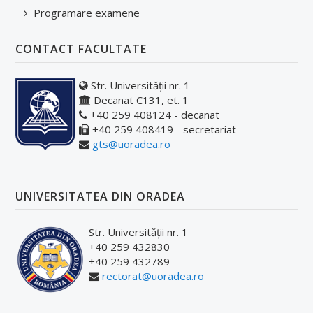
Programare examene
CONTACT FACULTATE
Str. Universității nr. 1
Decanat C131, et. 1
+40 259 408124 - decanat
+40 259 408419 - secretariat
gts@uoradea.ro
UNIVERSITATEA DIN ORADEA
Str. Universității nr. 1
+40 259 432830
+40 259 432789
rectorat@uoradea.ro