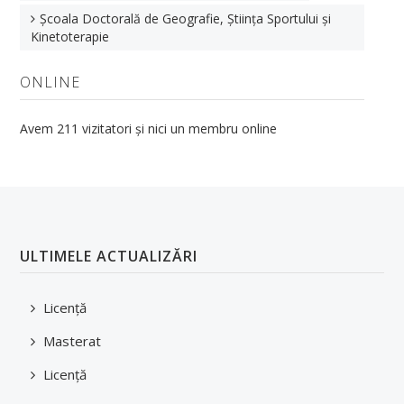
Școala Doctorală de Geografie, Știința Sportului și
Kinetoterapie
ONLINE
Avem 211 vizitatori și nici un membru online
ULTIMELE ACTUALIZĂRI
Licență
Masterat
Licență